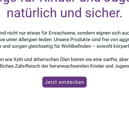
natürlich und sicher.
nd nicht nur etwas für Erwachsene, sondern eignen sich auc
ie unter Allergien leiden. Unsere Produkte sind frei von agg
e und sorgen gleichzeitig für Wohlbefinden – sowohl körper
en wie Xylit und ätherischen Ölen bieten sie eine sanfte, abe
liches Zahnfleisch der heranwachsenden Kinder und Jugen
Jetzt entdecken