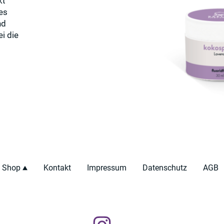
kt
es
nd
i die
Shop
Kontakt
Impressum
Datenschutz
AGB