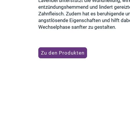
Lavendel unterstützt die Wundheilung, wir
entzündungshemmend und lindert gereizt
Zahnfleisch. Zudem hat es beruhigende u
angstlösende Eigenschaften und hilft dabe
Wechselphase sanfter zu gestalten.
Zu den Produkten