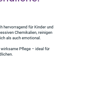
h hervorragend für Kinder und
ressiven Chemikalien, reinigen
lich als auch emotional.
r wirksame Pflege – ideal für
dlichen.