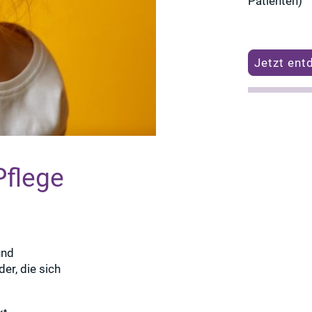
Patienten)
Jetzt ent
Pflege
nd
der, die sich