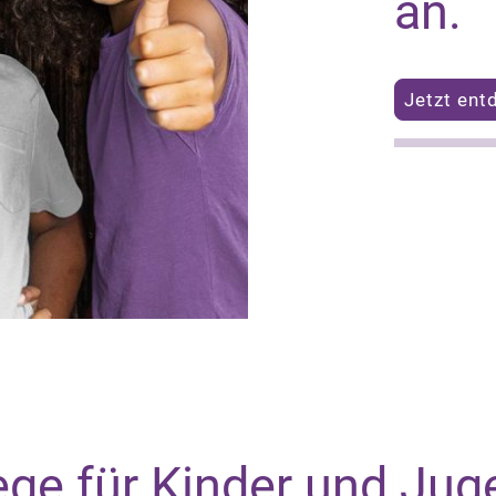
an.
Jetzt ent
ge für Kinder und Jug