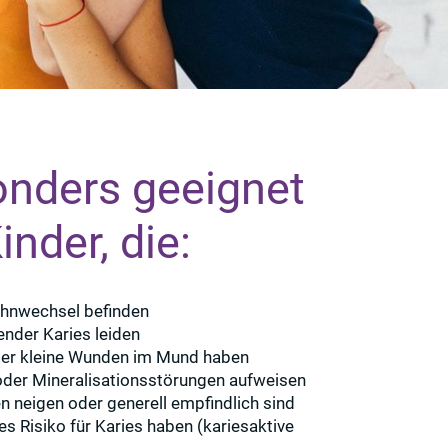
nders geeignet
inder, die:
ahnwechsel befinden
ender Karies leiden
der kleine Wunden im Mund haben
oder Mineralisationsstörungen aufweisen
en neigen oder generell empfindlich sind
es Risiko für Karies haben (kariesaktive