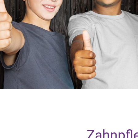
Zahnpfle