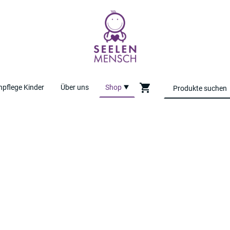
pflege Kinder
Über uns
Shop