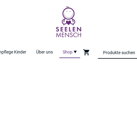
pflege Kinder
Über uns
Shop